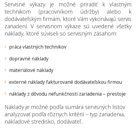
Servisné výkazy je možné priradiť k vlastným
technikom (pracovníkom údržby) alebo k
dodávateľským firmám, ktoré Vám vykonávajú servis
zariadení. V servisnom výkaze sú uvedené všetky
náklady, ktoré súviseli so servisným zásahom:
práca vlastných technikov
dopravné náklady
materiálové náklady
externé náklady fakturované dodávateľskou firmou
náklady z dôvodu nefunkčnosti zariadenia – prestoje
Náklady je možné podľa sumára servisných listov
analyzovať podľa rôznych kritérií – typ zariadenia,
nákladové stredisko, dodávateľ...