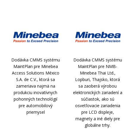
Dodávka CMMS systému
Dodávka CMMS systému
MaintPlan pre Minebea
MaintPlan pre NMB-
Access Solutions México
Minebea Thai Ltd.,
S.A. de C.V., ktorá sa
Lopburi, Thajsko, ktorá
zameriava najmä na
sa zaoberá výrobou
produkciu inovatívnych
elektronických zariadení a
pohonných technológií
súčiastok, ako sú
pre automobilový
osvetľovacie zariadenia
priemysel
pre LCD displeje,
magnety a iné diely pre
globálne trhy.