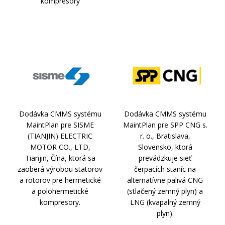
kompresory
Dodávka CMMS systému
Dodávka CMMS systému
MaintPlan pre SISME
MaintPlan pre SPP CNG s.
(TIANJIN) ELECTRIC
r. o., Bratislava,
MOTOR CO., LTD,
Slovensko, ktorá
Tianjin, Čína, ktorá sa
prevádzkuje sieť
zaoberá výrobou statorov
čerpacích staníc na
a rotorov pre hermetické
alternatívne palivá CNG
a polohermetické
(stlačený zemný plyn) a
kompresory.
LNG (kvapalný zemný
plyn).